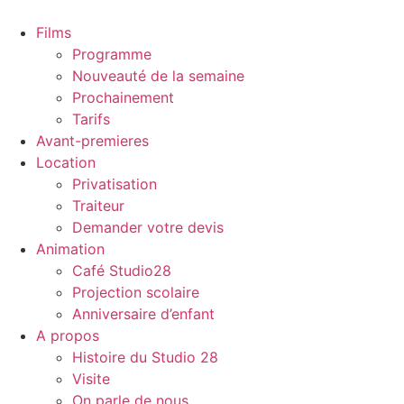
Films
Programme
Nouveauté de la semaine
Prochainement
Tarifs
Avant-premieres
Location
Privatisation
Traiteur
Demander votre devis
Animation
Café Studio28
Projection scolaire
Anniversaire d’enfant
A propos
Histoire du Studio 28
Visite
On parle de nous