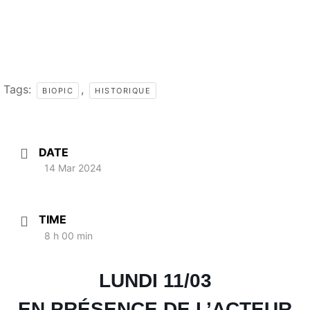
Tags:
,
BIOPIC
HISTORIQUE
DATE
14 Mar 2024
TIME
8 h 00 min
LUNDI 11/03
EN PRÉSENCE DE L’ACTEUR