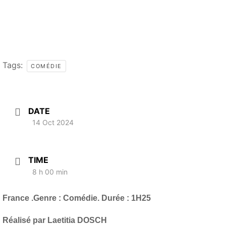
Tags:
COMÉDIE
DATE
14 Oct 2024
TIME
8 h 00 min
France .Genre : Comédie. Durée : 1H25
Réalisé par Laetitia DOSCH