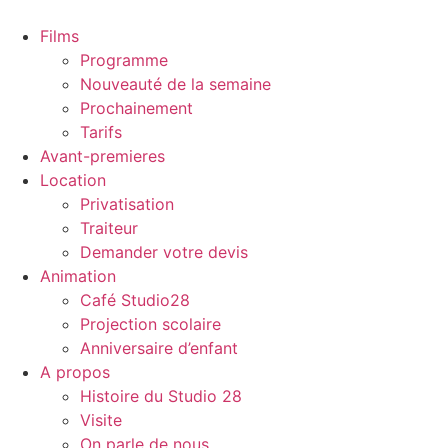
Films
Programme
Nouveauté de la semaine
Prochainement
Tarifs
Avant-premieres
Location
Privatisation
Traiteur
Demander votre devis
Animation
Café Studio28
Projection scolaire
Anniversaire d’enfant
A propos
Histoire du Studio 28
Visite
On parle de nous