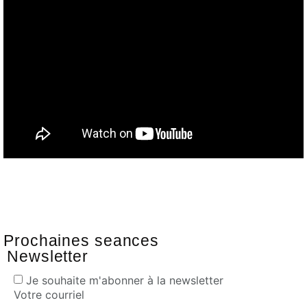
Prochaines seances
Newsletter
Je souhaite m'abonner à la newsletter
Votre courriel