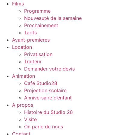
Films
Programme
Nouveauté de la semaine
Prochainement
Tarifs
Avant-premieres
Location
Privatisation
Traiteur
Demander votre devis
Animation
Café Studio28
Projection scolaire
Anniversaire d’enfant
A propos
Histoire du Studio 28
Visite
On parle de nous
Contact