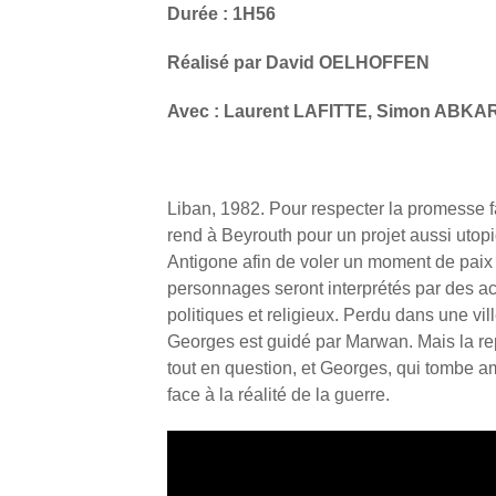
Durée : 1H56
Réalisé par David OELHOFFEN
Avec : Laurent LAFITTE, Simon ABKA
Liban, 1982. Pour respecter la promesse fa
rend à Beyrouth pour un projet aussi utop
Antigone afin de voler un moment de paix a
personnages seront interprétés par des ac
politiques et religieux. Perdu dans une vill
Georges est guidé par Marwan. Mais la re
tout en question, et Georges, qui tombe a
face à la réalité de la guerre.