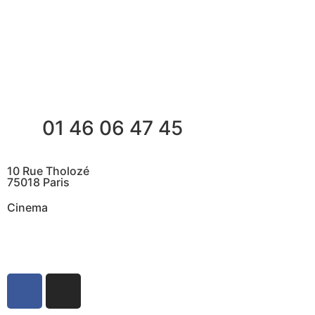
01 46 06 47 45
10 Rue Tholozé
75018 Paris
Cinema
@ Contactez nous