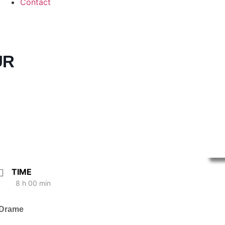
Contact
UR
TIME
8 h 00 min
 Drame