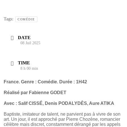
Tags:
COMÉDIE
DATE
08 Juil 2025
TIME
8 h 00 min
France. Genre : Comédie. Durée : 1H42
Réalisé par Fabienne GODET
Avec :
Salif CISSÉ, Denis PODALYDÈS, Aure ATIKA
Baptiste, imitateur de talent, ne parvient pas à vivre de son
art. Un jour, il est approché par Pierre Chozène, romancier
célèbre mais discret, constamment dérangé par les appels