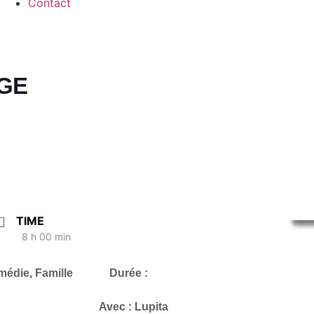
Contact
GE
TIME
8 h 00 min
 Comédie, Famille Durée :
DERS Avec : Lupita