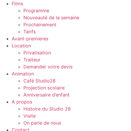
Films
Programme
Nouveauté de la semaine
Prochainement
Tarifs
Avant-premieres
Location
Privatisation
Traiteur
Demander votre devis
Animation
Café Studio28
Projection scolaire
Anniversaire d’enfant
A propos
Histoire du Studio 28
Visite
On parle de nous
Contact