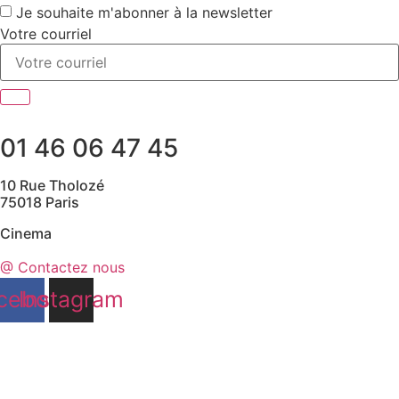
Je souhaite m'abonner à la newsletter
Votre courriel
01 46 06 47 45
10 Rue Tholozé
75018 Paris
Cinema
@ Contactez nous
cebook
Instagram