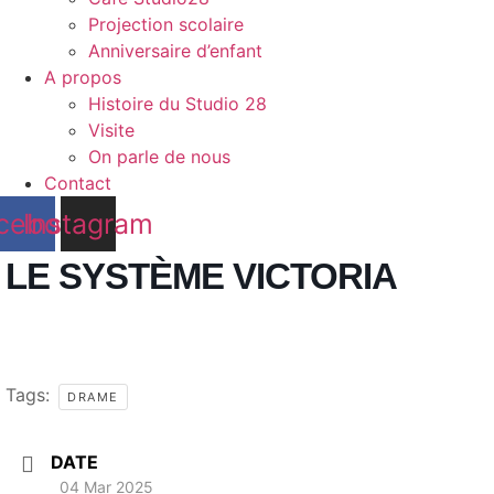
Projection scolaire
Anniversaire d’enfant
A propos
Histoire du Studio 28
Visite
On parle de nous
Contact
cebook
Instagram
LE SYSTÈME VICTORIA
Tags:
DRAME
DATE
04 Mar 2025