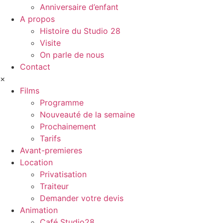
Anniversaire d’enfant
A propos
Histoire du Studio 28
Visite
On parle de nous
Contact
×
Films
Programme
Nouveauté de la semaine
Prochainement
Tarifs
Avant-premieres
Location
Privatisation
Traiteur
Demander votre devis
Animation
Café Studio28