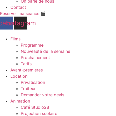
On parle de nous
Contact
Reserver ma séance 🎬
cebook
Instagram
Films
Programme
Nouveauté de la semaine
Prochainement
Tarifs
Avant-premieres
Location
Privatisation
Traiteur
Demander votre devis
Animation
Café Studio28
Projection scolaire