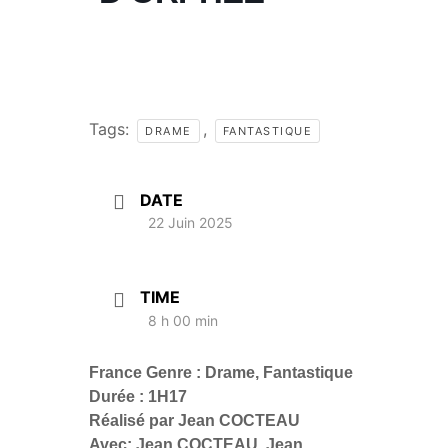
Tags:
,
DRAME
FANTASTIQUE
DATE
22 Juin 2025
TIME
8 h 00 min
France Genre : Drame, Fantastique
Durée : 1H17
Réalisé par Jean COCTEAU
Avec: Jean COCTEAU, Jean