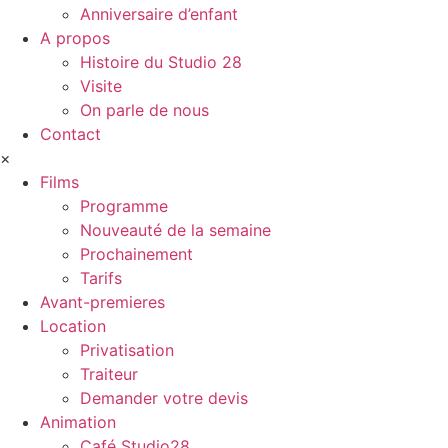
Anniversaire d’enfant
A propos
Histoire du Studio 28
Visite
On parle de nous
Contact
×
Films
Programme
Nouveauté de la semaine
Prochainement
Tarifs
Avant-premieres
Location
Privatisation
Traiteur
Demander votre devis
Animation
Café Studio28