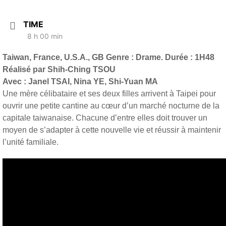
TIME
8 h 00 min
Taiwan, France, U.S.A., GB
Genre : Drame. Durée : 1H48
Réalisé par Shih-Ching TSOU
Avec : Janel TSAI, Nina YE, Shi-Yuan MA
Une mère célibataire et ses deux filles arrivent à Taipei pour
ouvrir une petite cantine au cœur d’un marché nocturne de la
capitale taiwanaise. Chacune d’entre elles doit trouver un
moyen de s’adapter à cette nouvelle vie et réussir à maintenir
l’unité familiale.