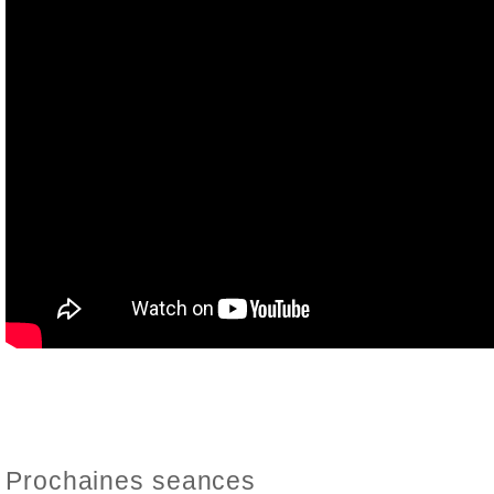
Prochaines seances