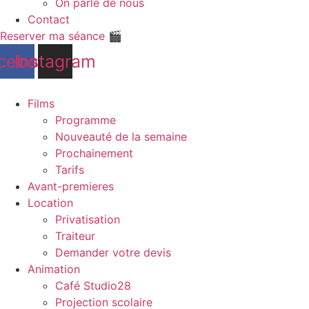
On parle de nous
Contact
Reserver ma séance 🎬
cebook
Instagram
Films
Programme
Nouveauté de la semaine
Prochainement
Tarifs
Avant-premieres
Location
Privatisation
Traiteur
Demander votre devis
Animation
Café Studio28
Projection scolaire