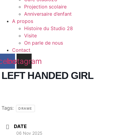
Projection scolaire
Anniversaire d’enfant
A propos
Histoire du Studio 28
Visite
On parle de nous
Contact
cebook
Instagram
LEFT HANDED GIRL
Tags:
DRAME
DATE
06 Nov 2025