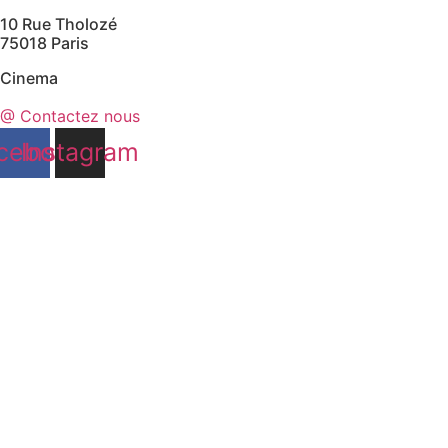
10 Rue Tholozé
75018 Paris
Cinema
@ Contactez nous
cebook
Instagram