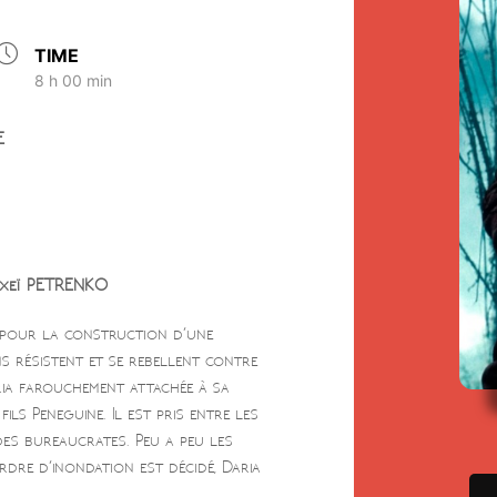
TIME
8 h 00 min
E
exeï PETRENKO
e pour la construction d’une
s résistent et se rebellent contre
ria farouchement attachée à sa
ils Peneguine. Il est pris entre les
es bureaucrates. Peu a peu les
rdre d’inondation est décidé, Daria