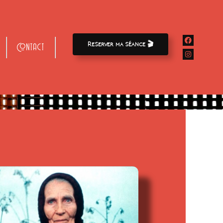
Reserver ma séance 🎬
Contact