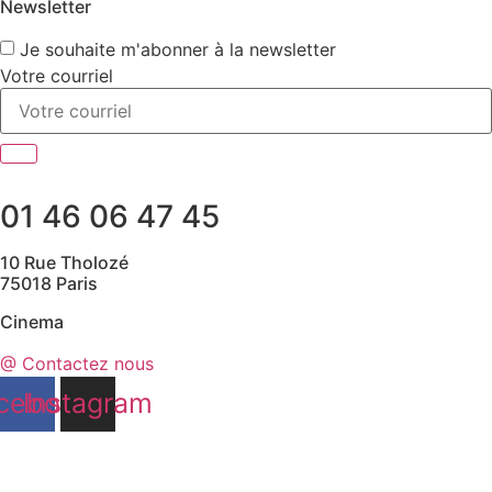
Newsletter
Je souhaite m'abonner à la newsletter
Votre courriel
01 46 06 47 45
10 Rue Tholozé
75018 Paris
Cinema
@ Contactez nous
cebook
Instagram