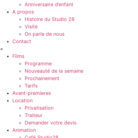
Anniversaire d’enfant
A propos
Histoire du Studio 28
Visite
On parle de nous
Contact
×
Films
Programme
Nouveauté de la semaine
Prochainement
Tarifs
Avant-premieres
Location
Privatisation
Traiteur
Demander votre devis
Animation
Café Studio28