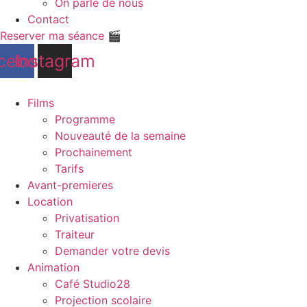
On parle de nous
Contact
Reserver ma séance 🎬
cebook
Instagram
Films
Programme
Nouveauté de la semaine
Prochainement
Tarifs
Avant-premieres
Location
Privatisation
Traiteur
Demander votre devis
Animation
Café Studio28
Projection scolaire