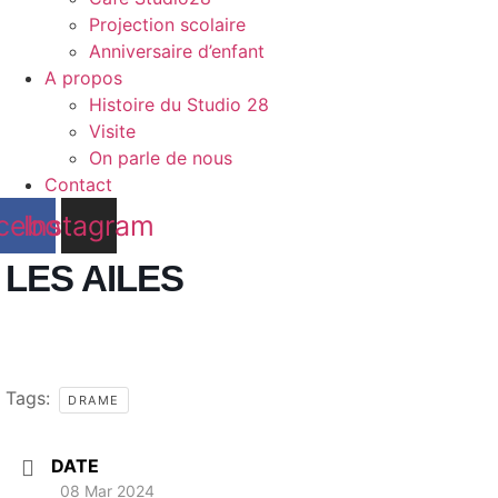
Projection scolaire
Anniversaire d’enfant
A propos
Histoire du Studio 28
Visite
On parle de nous
Contact
cebook
Instagram
LES AILES
Tags:
DRAME
DATE
08 Mar 2024