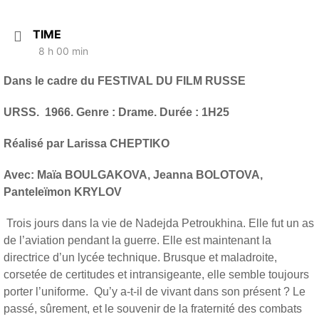
TIME
8 h 00 min
Dans le cadre du FESTIVAL DU FILM RUSSE
URSS. 1966. Genre : Drame. Durée : 1H25
Réalisé par Larissa CHEPTIKO
Avec: Maïa BOULGAKOVA, Jeanna BOLOTOVA,
Panteleïmon KRYLOV
Trois jours dans la vie de Nadejda Petroukhina. Elle fut un as
de l’aviation pendant la guerre. Elle est maintenant la
directrice d’un lycée technique. Brusque et maladroite,
corsetée de certitudes et intransigeante, elle semble toujours
porter l’uniforme. Qu’y a-t-il de vivant dans son présent ? Le
passé, sûrement, et le souvenir de la fraternité des combats