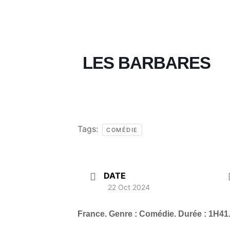
LES BARBARES
Tags:
COMÉDIE
DATE
22 Oct 2024
France. Genre : Comédie. Durée : 1H41