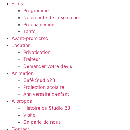
Films
Programme
Nouveauté de la semaine
Prochainement
Tarifs
Avant-premieres
Location
Privatisation
Traiteur
Demander votre devis
Animation
Café Studio28
Projection scolaire
Anniversaire d’enfant
A propos
Histoire du Studio 28
Visite
On parle de nous
Contact