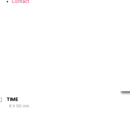
Contact
TIME
8 h 00 min
.