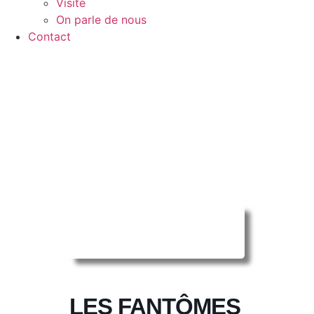
Visite
On parle de nous
Contact
Reserver ma
séance en ligne
LES FANTÔMES