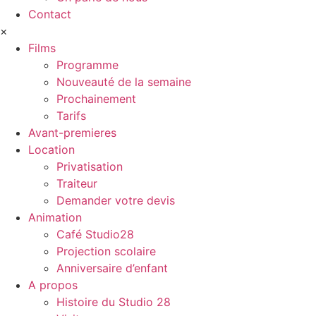
Contact
×
Films
Programme
Nouveauté de la semaine
Prochainement
Tarifs
Avant-premieres
Location
Privatisation
Traiteur
Demander votre devis
Animation
Café Studio28
Projection scolaire
Anniversaire d’enfant
A propos
Histoire du Studio 28