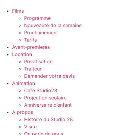
Films
Programme
Nouveauté de la semaine
Prochainement
Tarifs
Avant-premieres
Location
Privatisation
Traiteur
Demander votre devis
Animation
Café Studio28
Projection scolaire
Anniversaire d’enfant
A propos
Histoire du Studio 28
Visite
On parle de nous