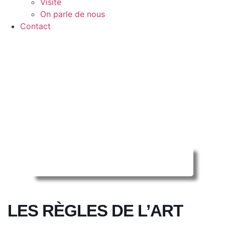
Visite
On parle de nous
Contact
Reserver ma séance en ligne
LES RÈGLES DE L’ART