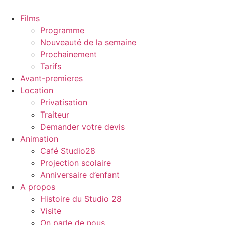
Films
Programme
Nouveauté de la semaine
Prochainement
Tarifs
Avant-premieres
Location
Privatisation
Traiteur
Demander votre devis
Animation
Café Studio28
Projection scolaire
Anniversaire d’enfant
A propos
Histoire du Studio 28
Visite
On parle de nous