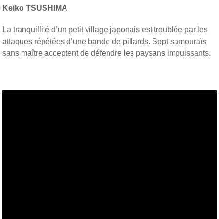
Keiko TSUSHIMA
La tranquillité d’un petit village japonais est troublée par les
attaques répétées d’une bande de pillards. Sept samouraïs
sans maître acceptent de défendre les paysans impuissants.