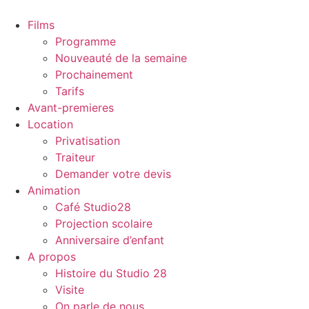
Films
Programme
Nouveauté de la semaine
Prochainement
Tarifs
Avant-premieres
Location
Privatisation
Traiteur
Demander votre devis
Animation
Café Studio28
Projection scolaire
Anniversaire d’enfant
A propos
Histoire du Studio 28
Visite
On parle de nous