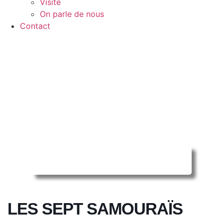
Visite
On parle de nous
Contact
Reserver ma séance en ligne
LES SEPT SAMOURAÏS