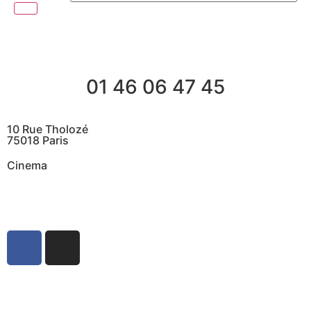
01 46 06 47 45
10 Rue Tholozé
75018 Paris
Cinema
@ Contactez nous