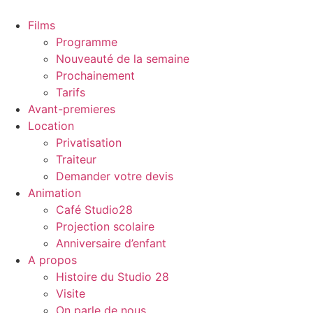
Films
Programme
Nouveauté de la semaine
Prochainement
Tarifs
Avant-premieres
Location
Privatisation
Traiteur
Demander votre devis
Animation
Café Studio28
Projection scolaire
Anniversaire d’enfant
A propos
Histoire du Studio 28
Visite
On parle de nous