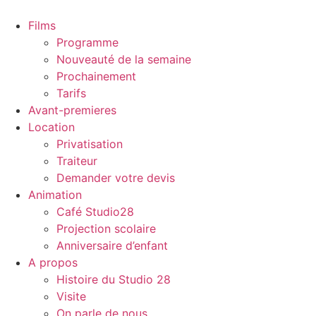
Films
Programme
Nouveauté de la semaine
Prochainement
Tarifs
Avant-premieres
Location
Privatisation
Traiteur
Demander votre devis
Animation
Café Studio28
Projection scolaire
Anniversaire d’enfant
A propos
Histoire du Studio 28
Visite
On parle de nous