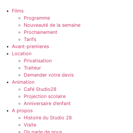
Films
Programme
Nouveauté de la semaine
Prochainement
Tarifs
Avant-premieres
Location
Privatisation
Traiteur
Demander votre devis
Animation
Café Studio28
Projection scolaire
Anniversaire d’enfant
A propos
Histoire du Studio 28
Visite
On parle de nous