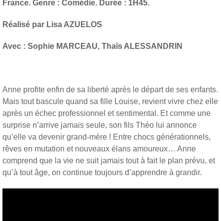
France. Genre : Comédie. Durée : 1H45.
Réalisé par Lisa AZUELOS
Avec : Sophie MARCEAU, Thaïs ALESSANDRIN
Anne profite enfin de sa liberté après le départ de ses enfants.
Mais tout bascule quand sa fille Louise, revient vivre chez elle
après un échec professionnel et sentimental. Et comme une
surprise n’arrive jamais seule, son fils Théo lui annonce
qu’elle va devenir grand-mère ! Entre chocs générationnels,
rêves en mutation et nouveaux élans amoureux… Anne
comprend que la vie ne suit jamais tout à fait le plan prévu, et
qu’à tout âge, on continue toujours d’apprendre à grandir.