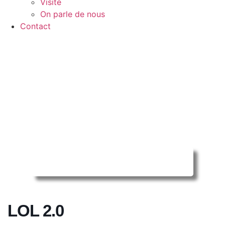
Visite
On parle de nous
Contact
Reserver ma séance en ligne
LOL 2.0