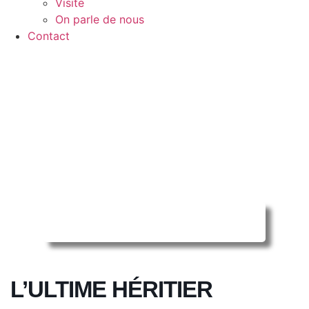
Visite
On parle de nous
Contact
Reserver ma séance en ligne
L’ULTIME HÉRITIER