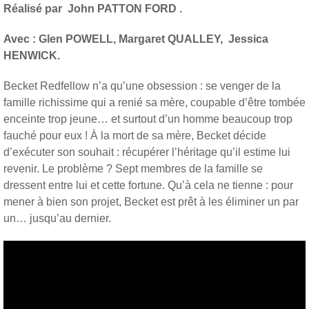
Réalisé par John PATTON FORD .
Avec : Glen POWELL, Margaret QUALLEY,
Jessica
HENWICK.
Becket Redfellow n’a qu’une obsession : se venger de la
famille richissime qui a renié sa mère, coupable d’être tombée
enceinte trop jeune… et surtout d’un homme beaucoup trop
fauché pour eux ! À la mort de sa mère, Becket décide
d’exécuter son souhait : récupérer l’héritage qu’il estime lui
revenir. Le problème ? Sept membres de la famille se
dressent entre lui et cette fortune. Qu’à cela ne tienne : pour
mener à bien son projet, Becket est prêt à les éliminer un par
un… jusqu’au dernier.