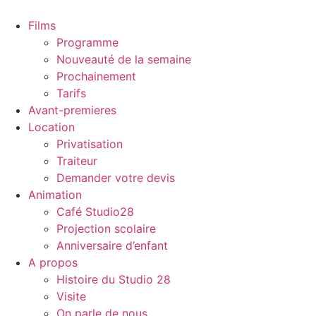
Films
Programme
Nouveauté de la semaine
Prochainement
Tarifs
Avant-premieres
Location
Privatisation
Traiteur
Demander votre devis
Animation
Café Studio28
Projection scolaire
Anniversaire d’enfant
A propos
Histoire du Studio 28
Visite
On parle de nous