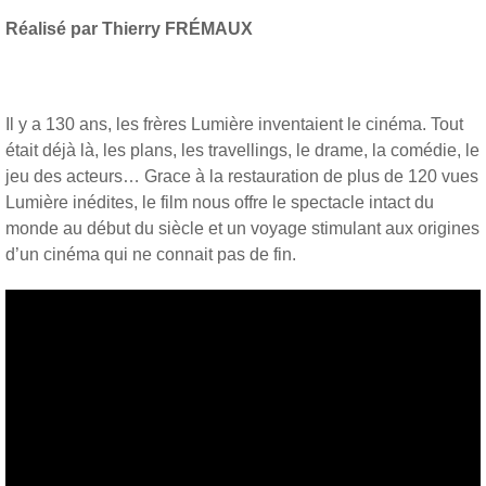
Réalisé par Thierry FRÉMAUX
Il y a 130 ans, les frères Lumière inventaient le cinéma. Tout
était déjà là, les plans, les travellings, le drame, la comédie, le
jeu des acteurs… Grace à la restauration de plus de 120 vues
Lumière inédites, le film nous offre le spectacle intact du
monde au début du siècle et un voyage stimulant aux origines
d’un cinéma qui ne connait pas de fin.