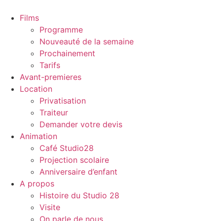
Films
Programme
Nouveauté de la semaine
Prochainement
Tarifs
Avant-premieres
Location
Privatisation
Traiteur
Demander votre devis
Animation
Café Studio28
Projection scolaire
Anniversaire d’enfant
A propos
Histoire du Studio 28
Visite
On parle de nous