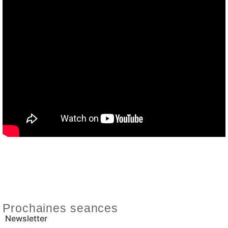
Prochaines seances
Newsletter