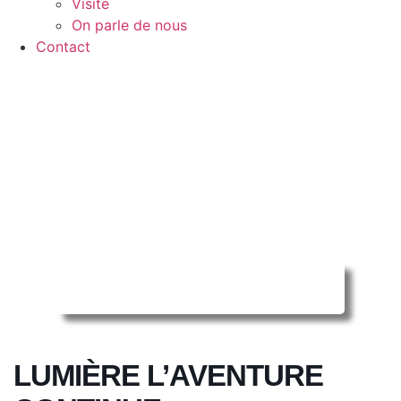
Visite
On parle de nous
Contact
Reserver ma séance en ligne
LUMIÈRE L’AVENTURE