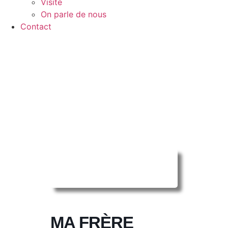
Visite
On parle de nous
Contact
Reserver ma
séance en ligne
MA FRÈRE