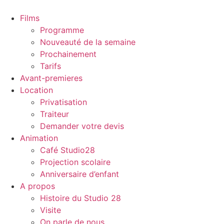
Films
Programme
Nouveauté de la semaine
Prochainement
Tarifs
Avant-premieres
Location
Privatisation
Traiteur
Demander votre devis
Animation
Café Studio28
Projection scolaire
Anniversaire d’enfant
A propos
Histoire du Studio 28
Visite
On parle de nous