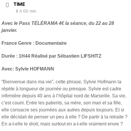
TIME
8 h 00 min
Avec le Pass TÉLÉRAMA 4€ la séance, du 22 au 28
janvier.
France Genre : Documentaire
Durée : 1H44 Réalisé par Sébastien LIFSHITZ
Avec: Sylvie HOFMANN
“Bienvenue dans ma vie”, cette phrase, Sylvie Hofmann la
répète à longueur de journée ou presque. Sylvie est cadre
infirmière depuis 40 ans à l’hôpital nord de Marseille. Sa vie,
c’est courir. Entre les patients, sa mère, son mari et sa fille,
elle consacre ses journées aux autres depuis toujours. Et si
elle décidait de penser un peu à elle ? De partir à la retraite ?
En a-t-elle le droit, mais surtout en a-t-elle vraiment envie ?