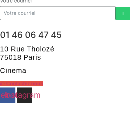
Votre courriel
01 46 06 47 45
10 Rue Tholozé
75018 Paris
Cinema
@ Contactez nous
cebook
Instagram