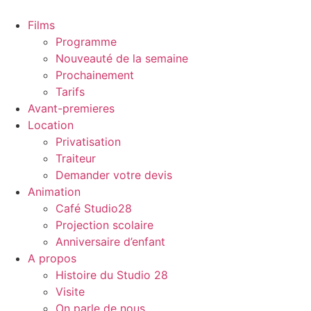
Films
Programme
Nouveauté de la semaine
Prochainement
Tarifs
Avant-premieres
Location
Privatisation
Traiteur
Demander votre devis
Animation
Café Studio28
Projection scolaire
Anniversaire d’enfant
A propos
Histoire du Studio 28
Visite
On parle de nous