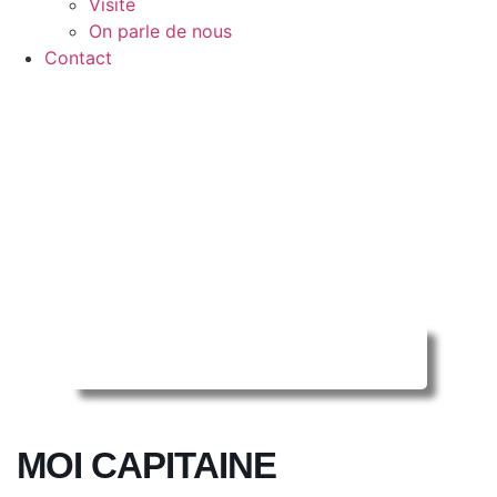
Visite
On parle de nous
Contact
Reserver ma séance en ligne
MOI CAPITAINE