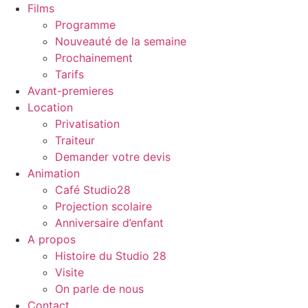
Films
Programme
Nouveauté de la semaine
Prochainement
Tarifs
Avant-premieres
Location
Privatisation
Traiteur
Demander votre devis
Animation
Café Studio28
Projection scolaire
Anniversaire d’enfant
A propos
Histoire du Studio 28
Visite
On parle de nous
Contact