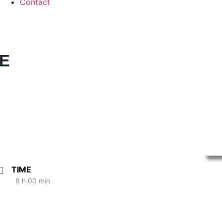
Contact
E
TIME
8 h 00 min