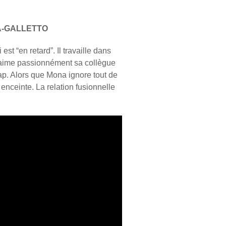
IA-GALLETTO
 est “en retard”. Il travaille dans
 aime passionnément sa collègue
ap. Alors que Mona ignore tout de
 enceinte. La relation fusionnelle