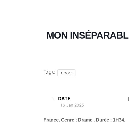
MON INSÉPARABL
Tags:
DRAME
DATE
16 Jan 2025
France. Genre : Drame . Durée : 1H34.