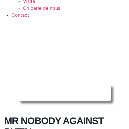
Visite
On parle de nous
Contact
Reserver ma séance en ligne
MR NOBODY AGAINST