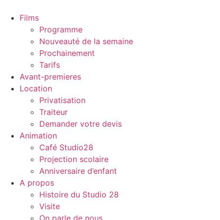
Films
Programme
Nouveauté de la semaine
Prochainement
Tarifs
Avant-premieres
Location
Privatisation
Traiteur
Demander votre devis
Animation
Café Studio28
Projection scolaire
Anniversaire d’enfant
A propos
Histoire du Studio 28
Visite
On parle de nous