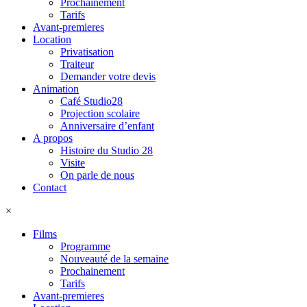
Prochainement
Tarifs
Avant-premieres
Location
Privatisation
Traiteur
Demander votre devis
Animation
Café Studio28
Projection scolaire
Anniversaire d’enfant
A propos
Histoire du Studio 28
Visite
On parle de nous
Contact
×
Films
Programme
Nouveauté de la semaine
Prochainement
Tarifs
Avant-premieres