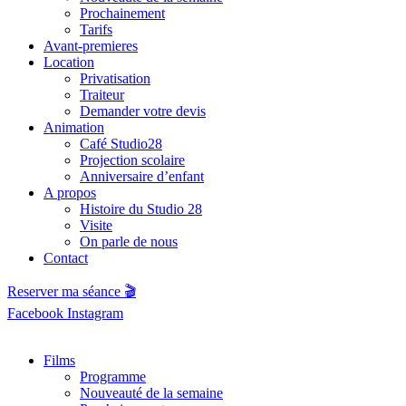
Prochainement
Tarifs
Avant-premieres
Location
Privatisation
Traiteur
Demander votre devis
Animation
Café Studio28
Projection scolaire
Anniversaire d’enfant
A propos
Histoire du Studio 28
Visite
On parle de nous
Contact
Reserver ma séance 🎬
Facebook
Instagram
Films
Programme
Nouveauté de la semaine