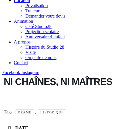
Location
Privatisation
Traiteur
Demander votre devis
Animation
Café Studio28
Projection scolaire
Anniversaire d’enfant
A propos
Histoire du Studio 28
Visite
On parle de nous
Contact
Facebook
Instagram
NI CHAÎNES, NI MAÎTRES
Tags:
,
DRAME
HISTORIQUE
DATE