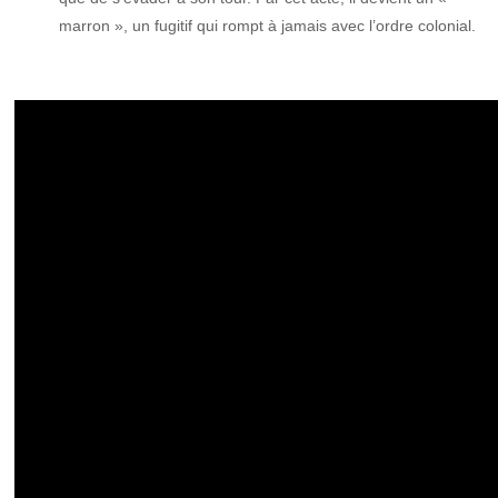
marron », un fugitif qui rompt à jamais avec l’ordre colonial.