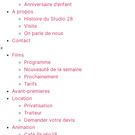
Anniversaire d’enfant
A propos
Histoire du Studio 28
Visite
On parle de nous
Contact
×
Films
Programme
Nouveauté de la semaine
Prochainement
Tarifs
Avant-premieres
Location
Privatisation
Traiteur
Demander votre devis
Animation
Café Studio28