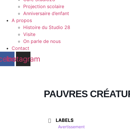
Projection scolaire
Anniversaire d’enfant
A propos
Histoire du Studio 28
Visite
On parle de nous
Contact
cebook
Instagram
PAUVRES CRÉATU
LABELS
Avertissement