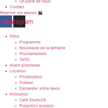
On parle de nous
Contact
Reserver ma séance 🎬
cebook
Instagram
Films
Programme
Nouveauté de la semaine
Prochainement
Tarifs
Avant-premieres
Location
Privatisation
Traiteur
Demander votre devis
Animation
Café Studio28
Projection scolaire