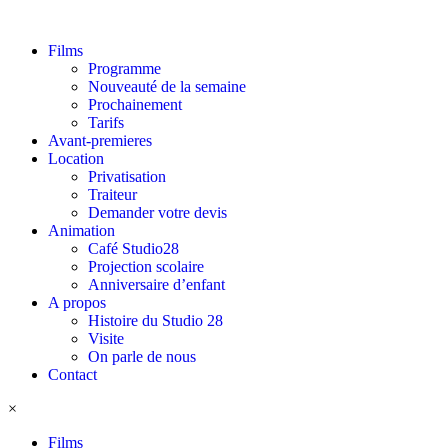
Films
Programme
Nouveauté de la semaine
Prochainement
Tarifs
Avant-premieres
Location
Privatisation
Traiteur
Demander votre devis
Animation
Café Studio28
Projection scolaire
Anniversaire d’enfant
A propos
Histoire du Studio 28
Visite
On parle de nous
Contact
×
Films