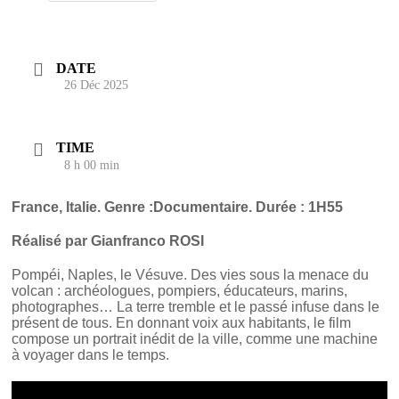
DATE
26 Déc 2025
TIME
8 h 00 min
France, Italie.
Genre :Documentaire. Durée : 1H55
Réalisé par Gianfranco ROSI
Pompéi, Naples, le Vésuve. Des vies sous la menace du
volcan : archéologues, pompiers, éducateurs, marins,
photographes… La terre tremble et le passé infuse dans le
présent de tous. En donnant voix aux habitants, le film
compose un portrait inédit de la ville, comme une machine
à voyager dans le temps.