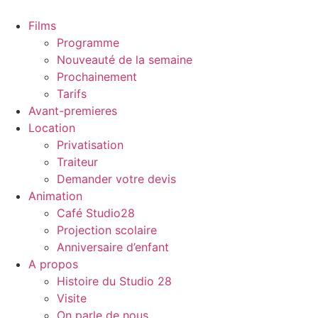
Films
Programme
Nouveauté de la semaine
Prochainement
Tarifs
Avant-premieres
Location
Privatisation
Traiteur
Demander votre devis
Animation
Café Studio28
Projection scolaire
Anniversaire d’enfant
A propos
Histoire du Studio 28
Visite
On parle de nous