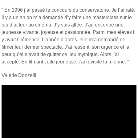
” En 1996 j’ai passé le concours du conservatoire. Je l’ai raté.
Il y a un an on m’a demandé d’y faire une masterclass sur le
jeu d’acteur au cinéma. J’y suis allée. J’ai rencontré une
jeunesse vivante, joyeuse et passionnée. Parmi mes élèves il
y avait Clémence. L’année d’après, elle m’a demandé de
filmer leur dernier spectacle. J’ai ressenti son urgence et la
peur qu’elle avait de quitter ce lieu mythique. Alors j’ai
accepté. En filmant cette jeunesse, j’ai revisité la mienne. ”
Valérie Donzelli