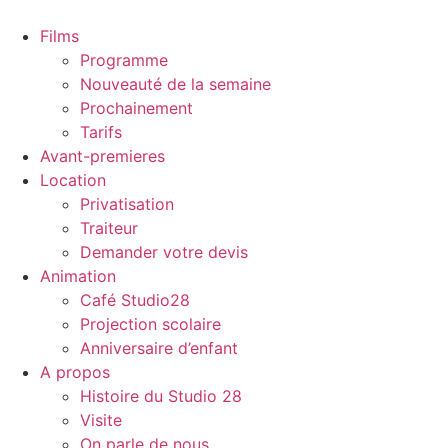
Films
Programme
Nouveauté de la semaine
Prochainement
Tarifs
Avant-premieres
Location
Privatisation
Traiteur
Demander votre devis
Animation
Café Studio28
Projection scolaire
Anniversaire d’enfant
A propos
Histoire du Studio 28
Visite
On parle de nous