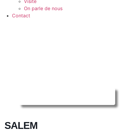
Visite
On parle de nous
Contact
Reserver ma séance en ligne
SALEM