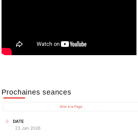
Prochaines seances
PROCHAINE OCCURENCE
Aller à la Page
DATE
23 Jan 2026