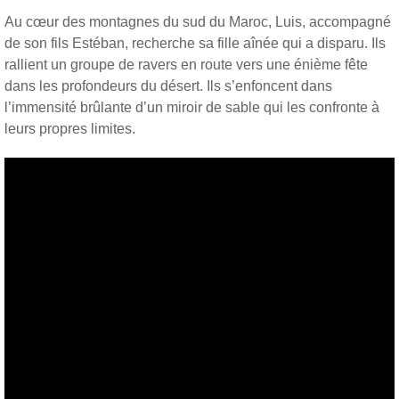
Au cœur des montagnes du sud du Maroc, Luis, accompagné
de son fils Estéban, recherche sa fille aînée qui a disparu. Ils
rallient un groupe de ravers en route vers une énième fête
dans les profondeurs du désert. Ils s’enfoncent dans
l’immensité brûlante d’un miroir de sable qui les confronte à
leurs propres limites.