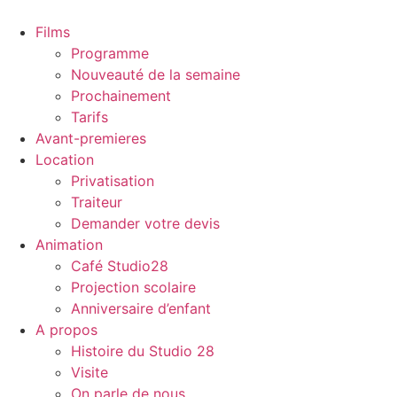
Films
Programme
Nouveauté de la semaine
Prochainement
Tarifs
Avant-premieres
Location
Privatisation
Traiteur
Demander votre devis
Animation
Café Studio28
Projection scolaire
Anniversaire d’enfant
A propos
Histoire du Studio 28
Visite
On parle de nous