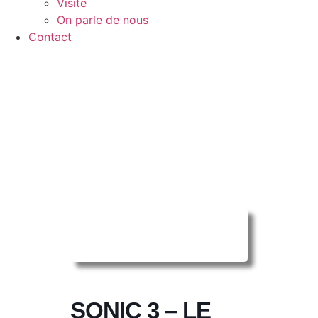
Visite
On parle de nous
Contact
Reserver ma
séance en ligne
SONIC 3 – LE