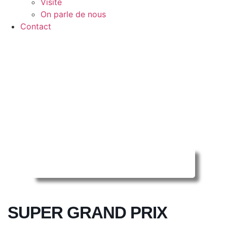
Visite
On parle de nous
Contact
Reserver ma séance en ligne
SUPER GRAND PRIX