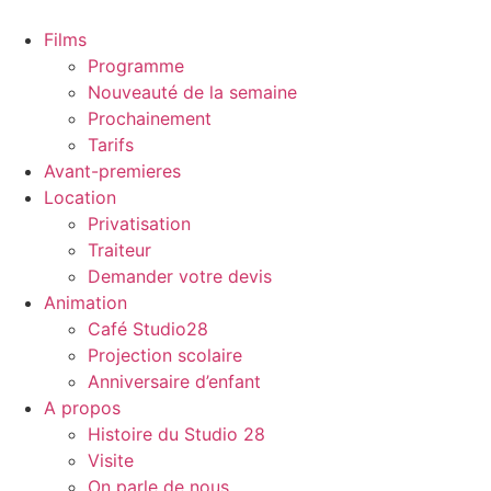
Films
Programme
Nouveauté de la semaine
Prochainement
Tarifs
Avant-premieres
Location
Privatisation
Traiteur
Demander votre devis
Animation
Café Studio28
Projection scolaire
Anniversaire d’enfant
A propos
Histoire du Studio 28
Visite
On parle de nous