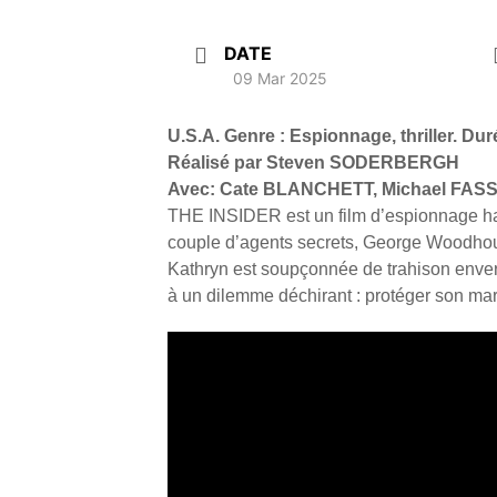
DATE
09 Mar 2025
U.S.A. Genre : Espionnage, thriller. Dur
Réalisé par Steven SODERBERGH
Avec: Cate BLANCHETT, Michael FA
THE INSIDER est un film d’espionnage hale
couple d’agents secrets, George Woodho
Kathryn est soupçonnée de trahison envers
à un dilemme déchirant : protéger son ma