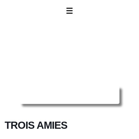
Reserver ma séance en ligne
TROIS AMIES