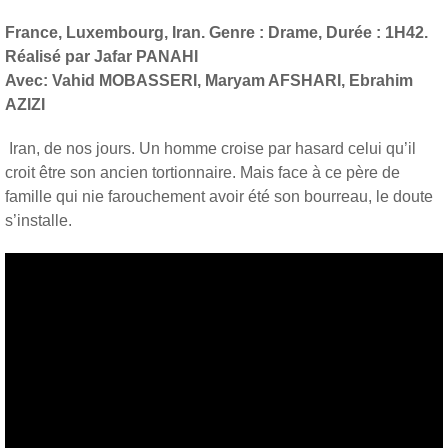
France, Luxembourg, Iran. Genre : Drame, Durée : 1H42.
Réalisé par Jafar PANAHI
Avec: Vahid MOBASSERI, Maryam AFSHARI, Ebrahim
AZIZI
Iran, de nos jours. Un homme croise par hasard celui qu’il
croit être son ancien tortionnaire. Mais face à ce père de
famille qui nie farouchement avoir été son bourreau, le doute
s’installe.