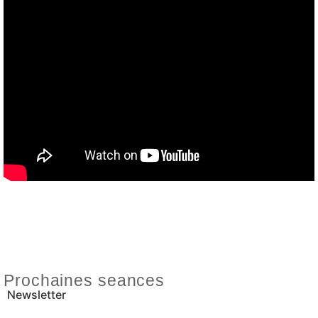
Prochaines seances
Newsletter