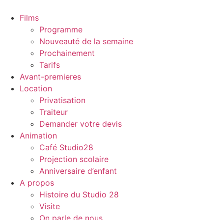
Films
Programme
Nouveauté de la semaine
Prochainement
Tarifs
Avant-premieres
Location
Privatisation
Traiteur
Demander votre devis
Animation
Café Studio28
Projection scolaire
Anniversaire d’enfant
A propos
Histoire du Studio 28
Visite
On parle de nous