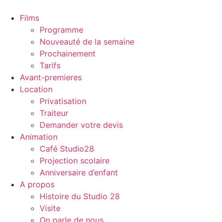
Films
Programme
Nouveauté de la semaine
Prochainement
Tarifs
Avant-premieres
Location
Privatisation
Traiteur
Demander votre devis
Animation
Café Studio28
Projection scolaire
Anniversaire d’enfant
A propos
Histoire du Studio 28
Visite
On parle de nous