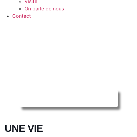
Visite
On parle de nous
Contact
Reserver ma séance en ligne
UNE VIE