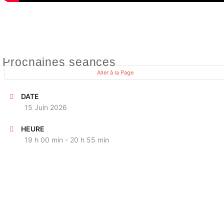
PROCHAINE OCCURENCE
Prochaines seances
Aller à la Page
DATE
15 Juin 2026
HEURE
19 h 00 min - 20 h 55 min