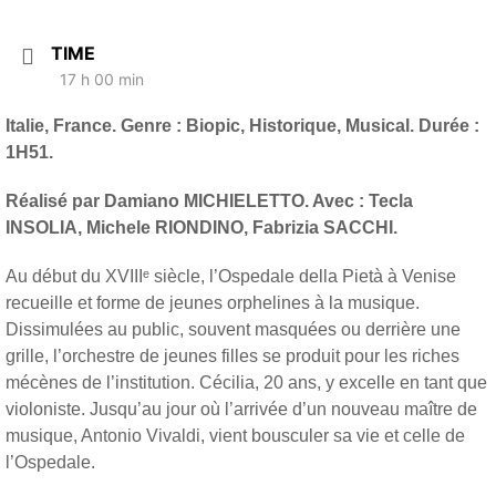
TIME
17 h 00 min
Italie, France. Genre : Biopic, Historique, Musical.
Durée :
1H51.
Réalisé par Damiano MICHIELETTO.
Avec : Tecla
INSOLIA, Michele RIONDINO,
Fabrizia SACCHI.
Au début du XVIIIᵉ siècle, l’Ospedale della Pietà à Venise
recueille et forme de jeunes orphelines à la musique.
Dissimulées au public, souvent masquées ou derrière une
grille, l’orchestre de jeunes filles se produit pour les riches
mécènes de l’institution. Cécilia, 20 ans, y excelle en tant que
violoniste. Jusqu’au jour où l’arrivée d’un nouveau maître de
musique, Antonio Vivaldi, vient bousculer sa vie et celle de
l’Ospedale.