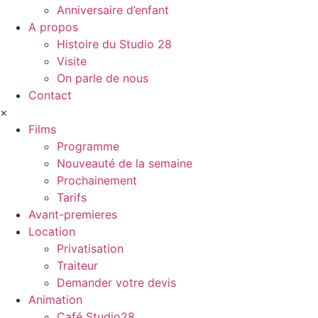
Anniversaire d’enfant
A propos
Histoire du Studio 28
Visite
On parle de nous
Contact
×
Films
Programme
Nouveauté de la semaine
Prochainement
Tarifs
Avant-premieres
Location
Privatisation
Traiteur
Demander votre devis
Animation
Café Studio28