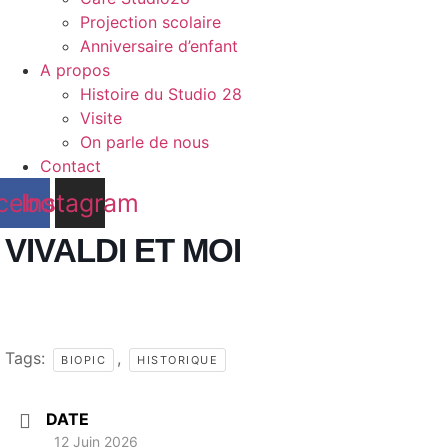
Projection scolaire
Anniversaire d’enfant
A propos
Histoire du Studio 28
Visite
On parle de nous
Contact
cebook
Instagram
VIVALDI ET MOI
Tags:
,
BIOPIC
HISTORIQUE
DATE
12 Juin 2026