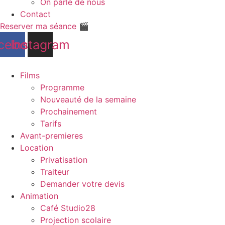
On parle de nous
Contact
Reserver ma séance 🎬
cebook
Instagram
Films
Programme
Nouveauté de la semaine
Prochainement
Tarifs
Avant-premieres
Location
Privatisation
Traiteur
Demander votre devis
Animation
Café Studio28
Projection scolaire