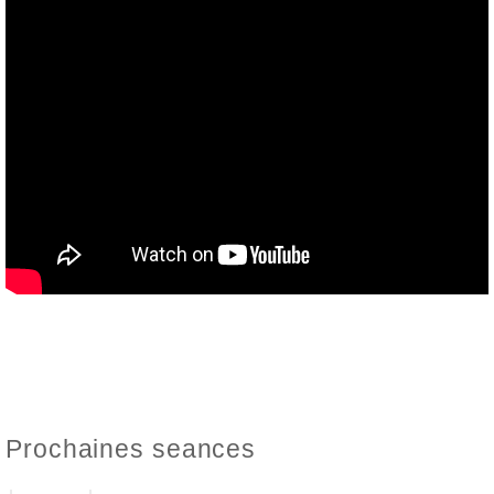
Prochaines seances
PROCHAINE OCCURENCE