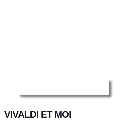
Reserver ma séance en ligne
VIVALDI ET MOI