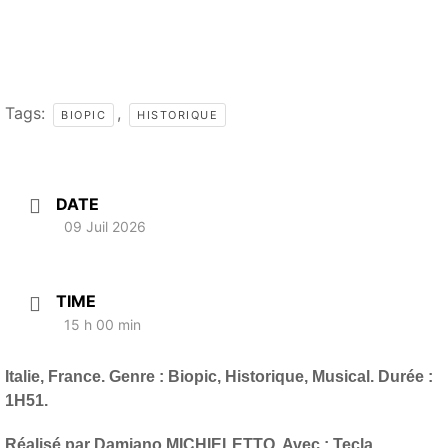
Tags:
,
BIOPIC
HISTORIQUE
DATE
09 Juil 2026
TIME
15 h 00 min
Italie, France. Genre : Biopic, Historique, Musical.
Durée :
1H51.
Réalisé par Damiano MICHIELETTO.
Avec : Tecla