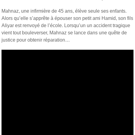
Mahnaz, une infirmière de 45 ans, élève seule ses enfants.
Alors qu’elle s’apprête à épouser son petit ami Hamid, son fils
Aliyar est renvoyé de l’école. Lorsqu’un un accident tragique
vient tout bouleverser, Mahnaz se lance dans une quête de
justice pour obtenir réparation…