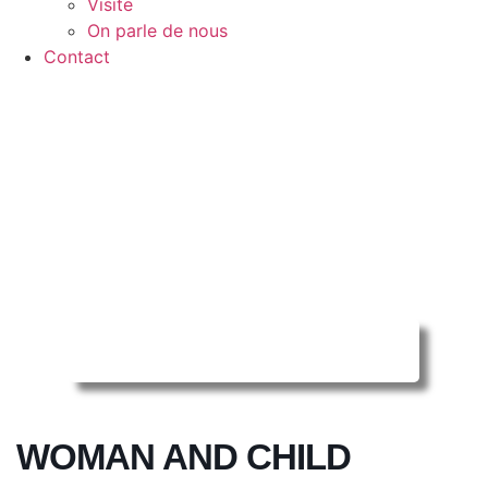
Visite
On parle de nous
Contact
Reserver ma séance en ligne
WOMAN AND CHILD