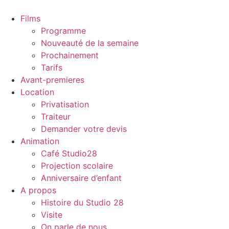
Films
Programme
Nouveauté de la semaine
Prochainement
Tarifs
Avant-premieres
Location
Privatisation
Traiteur
Demander votre devis
Animation
Café Studio28
Projection scolaire
Anniversaire d’enfant
A propos
Histoire du Studio 28
Visite
On parle de nous