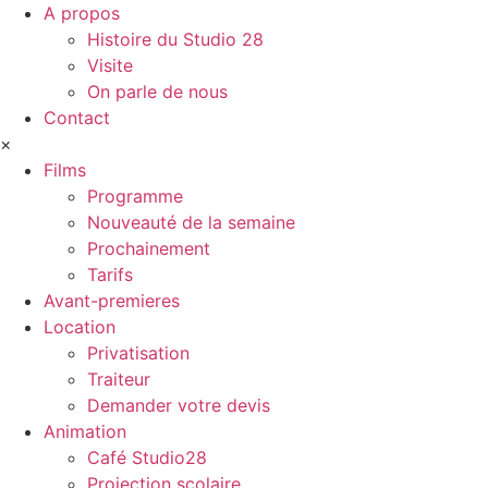
A propos
Histoire du Studio 28
Visite
On parle de nous
Contact
×
Films
Programme
Nouveauté de la semaine
Prochainement
Tarifs
Avant-premieres
Location
Privatisation
Traiteur
Demander votre devis
Animation
Café Studio28
Projection scolaire