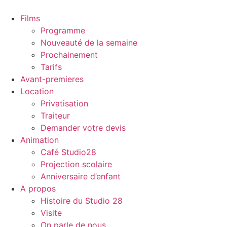
Films
Programme
Nouveauté de la semaine
Prochainement
Tarifs
Avant-premieres
Location
Privatisation
Traiteur
Demander votre devis
Animation
Café Studio28
Projection scolaire
Anniversaire d’enfant
A propos
Histoire du Studio 28
Visite
On parle de nous