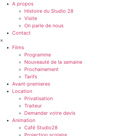
A propos
Histoire du Studio 28
Visite
On parle de nous
Contact
×
Films
Programme
Nouveauté de la semaine
Prochainement
Tarifs
Avant-premieres
Location
Privatisation
Traiteur
Demander votre devis
Animation
Café Studio28
Projection scolaire