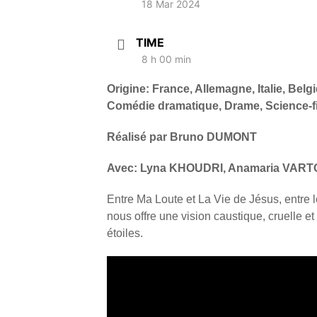
18 Mar 2024
TIME
8 h 00 min
Origine: France, Allemagne, Italie, Bel
Comédie dramatique, Drame, Science-fi
Réalisé par Bruno DUMONT
Avec: Lyna KHOUDRI, Anamaria VART
Entre Ma Loute et La Vie de Jésus, entre l
nous offre une vision caustique, cruelle e
étoiles.