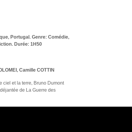
gique, Portugal. Genre: Comédie,
ction. Durée: 1H50
OLOMEI, Camille COTTIN
e ciel et la terre, Bruno Dumont
t déjantée de La Guerre des