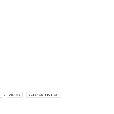
,
,
E
DRAME
SCIENCE-FICTION