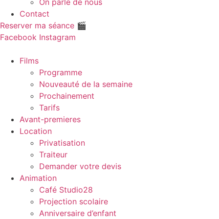
On parle de nous
Contact
Reserver ma séance 🎬
Facebook
Instagram
Films
Programme
Nouveauté de la semaine
Prochainement
Tarifs
Avant-premieres
Location
Privatisation
Traiteur
Demander votre devis
Animation
Café Studio28
Projection scolaire
Anniversaire d’enfant