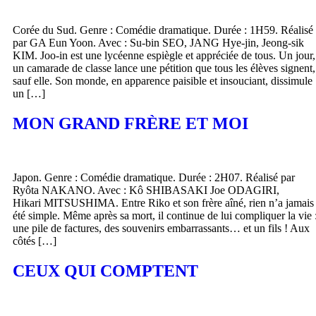
Corée du Sud. Genre : Comédie dramatique. Durée : 1H59. Réalisé
par GA Eun Yoon. Avec : Su-bin SEO, JANG Hye-jin, Jeong-sik
KIM. Joo-in est une lycéenne espiègle et appréciée de tous. Un jour,
un camarade de classe lance une pétition que tous les élèves signent,
sauf elle. Son monde, en apparence paisible et insouciant, dissimule
un […]
MON GRAND FRÈRE ET MOI
Japon. Genre : Comédie dramatique. Durée : 2H07. Réalisé par
Ryôta NAKANO. Avec : Kô SHIBASAKI Joe ODAGIRI,
Hikari MITSUSHIMA. Entre Riko et son frère aîné, rien n’a jamais
été simple. Même après sa mort, il continue de lui compliquer la vie 
une pile de factures, des souvenirs embarrassants… et un fils ! Aux
côtés […]
CEUX QUI COMPTENT