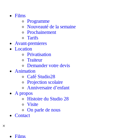
Films
Programme
Nouveauté de la semaine
Prochainement
Tarifs
Avant-premieres
Location
Privatisation
Traiteur
Demander votre devis
Animation
Café Studio28
Projection scolaire
Anniversaire d’enfant
A propos
Histoire du Studio 28
Visite
On parle de nous
Contact
×
Films