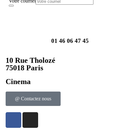
Votre courriel
01 46 06 47 45
10 Rue Tholozé
75018 Paris
Cinema
@ Contactez nous