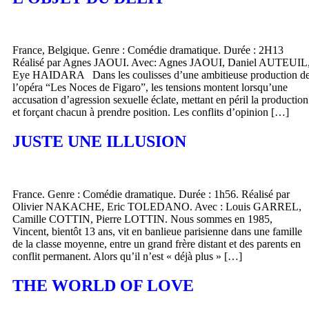
France, Belgique. Genre : Comédie dramatique. Durée : 2H13
Réalisé par Agnes JAOUI. Avec: Agnes JAOUI, Daniel AUTEUIL
Eye HAIDARA Dans les coulisses d’une ambitieuse production d
l’opéra “Les Noces de Figaro”, les tensions montent lorsqu’une
accusation d’agression sexuelle éclate, mettant en péril la production
et forçant chacun à prendre position. Les conflits d’opinion […]
JUSTE UNE ILLUSION
France. Genre : Comédie dramatique. Durée : 1h56. Réalisé par
Olivier NAKACHE, Eric TOLEDANO. Avec : Louis GARREL,
Camille COTTIN, Pierre LOTTIN. Nous sommes en 1985,
Vincent, bientôt 13 ans, vit en banlieue parisienne dans une famille
de la classe moyenne, entre un grand frère distant et des parents en
conflit permanent. Alors qu’il n’est « déjà plus » […]
THE WORLD OF LOVE