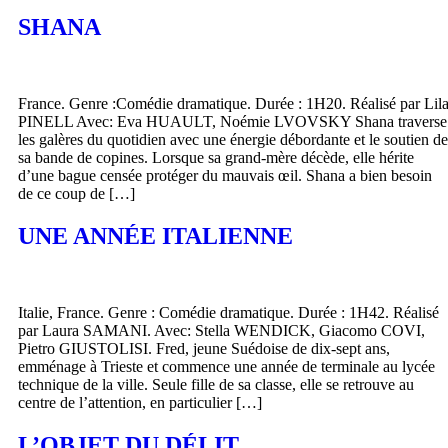
SHANA
France. Genre :Comédie dramatique. Durée : 1H20. Réalisé par Lil
PINELL Avec: Eva HUAULT, Noémie LVOVSKY Shana traverse
les galères du quotidien avec une énergie débordante et le soutien de
sa bande de copines. Lorsque sa grand-mère décède, elle hérite
d’une bague censée protéger du mauvais œil. Shana a bien besoin
de ce coup de […]
UNE ANNÉE ITALIENNE
Italie, France. Genre : Comédie dramatique. Durée : 1H42. Réalisé
par Laura SAMANI. Avec: Stella WENDICK, Giacomo COVI,
Pietro GIUSTOLISI. Fred, jeune Suédoise de dix-sept ans,
emménage à Trieste et commence une année de terminale au lycée
technique de la ville. Seule fille de sa classe, elle se retrouve au
centre de l’attention, en particulier […]
L’OBJET DU DÉLIT