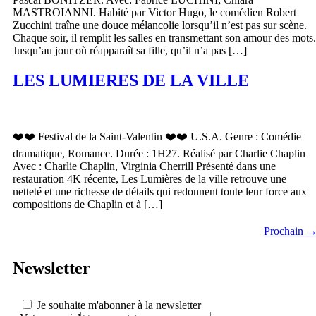
MASTROIANNI. Habité par Victor Hugo, le comédien Robert
Zucchini traîne une douce mélancolie lorsqu’il n’est pas sur scène.
Chaque soir, il remplit les salles en transmettant son amour des mots.
Jusqu’au jour où réapparaît sa fille, qu’il n’a pas […]
LES LUMIERES DE LA VILLE
❤️❤️ Festival de la Saint-Valentin ❤️❤️ U.S.A. Genre : Comédie
dramatique, Romance. Durée : 1H27. Réalisé par Charlie Chaplin
Avec : Charlie Chaplin, Virginia Cherrill Présenté dans une
restauration 4K récente, Les Lumières de la ville retrouve une
netteté et une richesse de détails qui redonnent toute leur force aux
compositions de Chaplin et à […]
Prochain
Newsletter
Je souhaite m'abonner à la newsletter