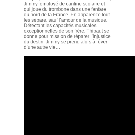
Jimmy, employé de cantine scolaire et
qui joue du trombone dans une fanfare
du nord de la France. En apparence tout
les sépare, sauf l’amour de la musique.
Détectant les capacités musicales
exceptionnelles de son frère, Thibaut se
donne pour mission de réparer l’injustice
du destin. Jimmy se prend alors à rêver
d’une autre vie…