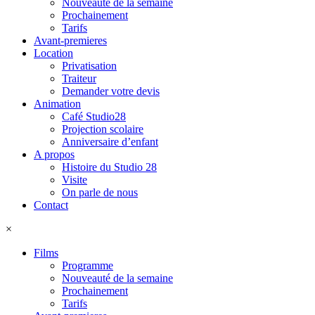
Nouveauté de la semaine
Prochainement
Tarifs
Avant-premieres
Location
Privatisation
Traiteur
Demander votre devis
Animation
Café Studio28
Projection scolaire
Anniversaire d’enfant
A propos
Histoire du Studio 28
Visite
On parle de nous
Contact
×
Films
Programme
Nouveauté de la semaine
Prochainement
Tarifs