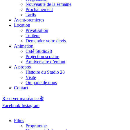
Nouveauté de la semaine
Prochainement
Tarifs
Avant-premieres
Location
Privatisation
Traiteur
Demander votre devis
Animation
Café Studio28
Projection scolaire
Anniversaire d’enfant
A propos
Histoire du Studio 28
Visite
On parle de nous
Contact
Reserver ma séance 🎬
Facebook
Instagram
Films
Programme