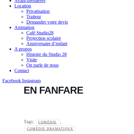
Avant-premieres
Location
Privatisation
Traiteur
Demander votre devis
Animation
Café Studio28
Projection scolaire
Anniversaire d’enfant
A propos
Histoire du Studio 28
Visite
On parle de nous
Contact
Facebook
Instagram
EN FANFARE
Tags:
,
COMÉDIE
COMÉDIE DRAMATIQUE