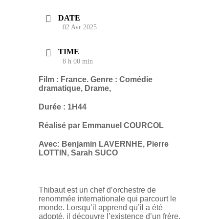
DATE
02 Avr 2025
TIME
8 h 00 min
Film : France. Genre : Comédie
dramatique, Drame,
Durée : 1H44
Réalisé par Emmanuel COURCOL
Avec: Benjamin LAVERNHE, Pierre
LOTTIN, Sarah SUCO
Thibaut est un chef d’orchestre de
renommée internationale qui parcourt le
monde. Lorsqu’il apprend qu’il a été
adopté, il découvre l’existence d’un frère,