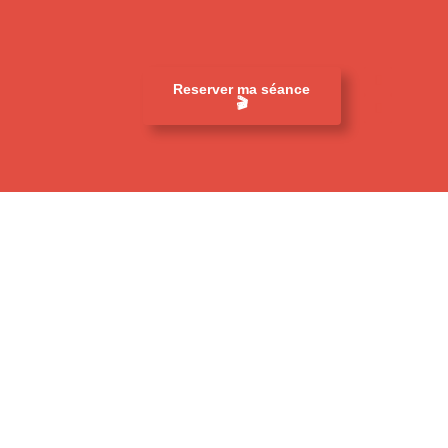
Reserver ma séance
🎬