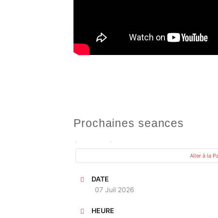
Prochaines seances
PROCHAINE OCCURENCE
Aller à la 
DATE
07 Juil 2026
HEURE