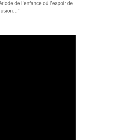
riode de l’enfance où l’espoir de
llusion…”