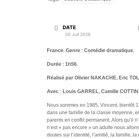
DATE
05 Juil 2026
France. Genre : Comédie dramatique.
Durée : 1h56.
Réalisé par Olivier NAKACHE, Eric
TO
Avec : Louis GARREL, Camille
COTTIN,
Nous sommes en 1985, Vincent, bientôt 13
dans une famille de la classe moyenne, ent
parents en conflit permanent. Alors qu’il n’
n’est « pas encore » un adulte nous allon
doutes sur l’identité, l’amitié, la famille, la