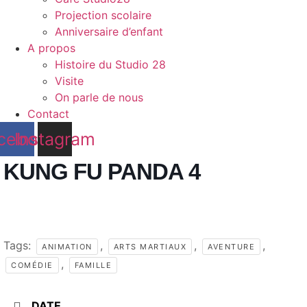
Projection scolaire
Anniversaire d’enfant
A propos
Histoire du Studio 28
Visite
On parle de nous
Contact
cebook
Instagram
KUNG FU PANDA 4
Tags:
,
,
,
ANIMATION
ARTS MARTIAUX
AVENTURE
,
COMÉDIE
FAMILLE
DATE