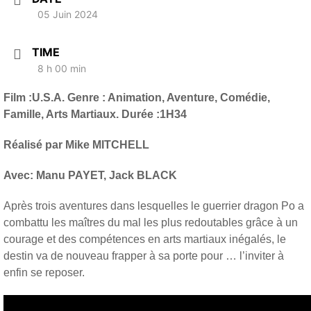
05 Juin 2024
TIME
8 h 00 min
Film :U.S.A. Genre : Animation, Aventure, Comédie,
Famille, Arts Martiaux. Durée :1H34
Réalisé par Mike MITCHELL
Avec: Manu PAYET, Jack BLACK
Après trois aventures dans lesquelles le guerrier dragon
Po
a
combattu les maîtres du mal les plus redoutables grâce à un
courage et des compétences en
arts martiaux
inégalés, le
destin va de nouveau frapper à sa porte pour … l’inviter à
enfin se reposer.