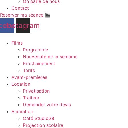
On parle de nous
Contact
Reserver ma séance 🎬
cebook
Instagram
Films
Programme
Nouveauté de la semaine
Prochainement
Tarifs
Avant-premieres
Location
Privatisation
Traiteur
Demander votre devis
Animation
Café Studio28
Projection scolaire