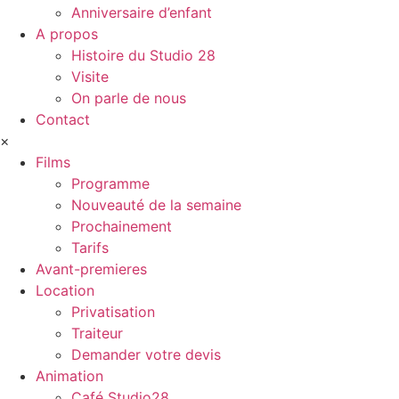
Anniversaire d’enfant
A propos
Histoire du Studio 28
Visite
On parle de nous
Contact
×
Films
Programme
Nouveauté de la semaine
Prochainement
Tarifs
Avant-premieres
Location
Privatisation
Traiteur
Demander votre devis
Animation
Café Studio28