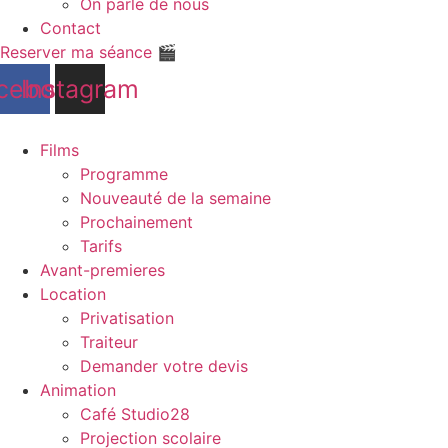
On parle de nous
Contact
Reserver ma séance 🎬
cebook
Instagram
Films
Programme
Nouveauté de la semaine
Prochainement
Tarifs
Avant-premieres
Location
Privatisation
Traiteur
Demander votre devis
Animation
Café Studio28
Projection scolaire