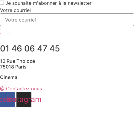
Je souhaite m'abonner à la newsletter
Votre courriel
01 46 06 47 45
10 Rue Tholozé
75018 Paris
Cinema
@ Contactez nous
cebook
Instagram