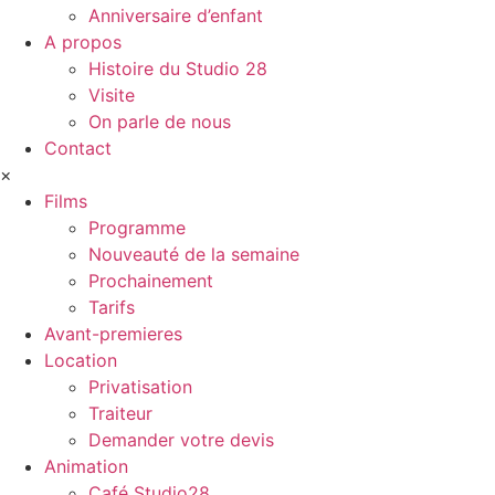
Anniversaire d’enfant
A propos
Histoire du Studio 28
Visite
On parle de nous
Contact
×
Films
Programme
Nouveauté de la semaine
Prochainement
Tarifs
Avant-premieres
Location
Privatisation
Traiteur
Demander votre devis
Animation
Café Studio28