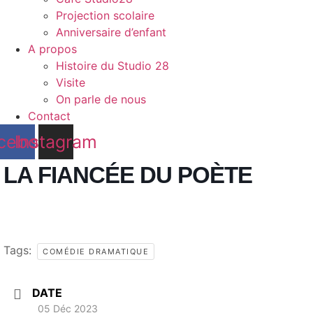
Projection scolaire
Anniversaire d’enfant
A propos
Histoire du Studio 28
Visite
On parle de nous
Contact
cebook
Instagram
LA FIANCÉE DU POÈTE
Tags:
COMÉDIE DRAMATIQUE
DATE
05 Déc 2023