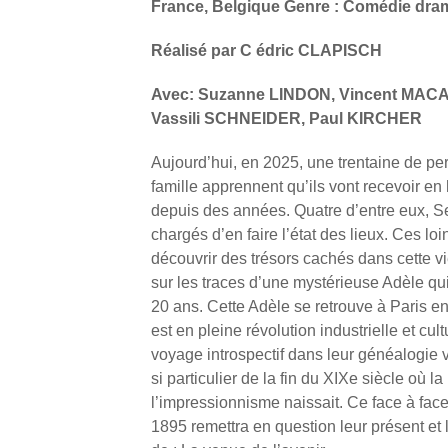
France, Belgique Genre : Comédie dram
Réalisé par C édric CLAPISCH
Avec: Suzanne LINDON, Vincent MAC
Vassili SCHNEIDER, Paul KIRCHER
Aujourd’hui, en 2025, une trentaine de 
famille apprennent qu’ils vont recevoir 
depuis des années. Quatre d’entre eux, Se
chargés d’en faire l’état des lieux. Ces loi
découvrir des trésors cachés dans cette vie
sur les traces d’une mystérieuse Adèle qu
20 ans. Cette Adèle se retrouve à Paris e
est en pleine révolution industrielle et cul
voyage introspectif dans leur généalogie 
si particulier de la fin du XIXe siècle où l
l’impressionnisme naissait. Ce face à fac
1895 remettra en question leur présent et 