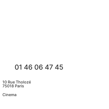
01 46 06 47 45
10 Rue Tholozé
75018 Paris
Cinema
@ Contactez nous