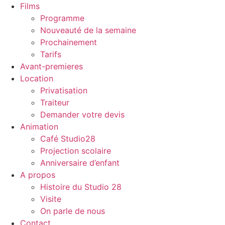
Films
Programme
Nouveauté de la semaine
Prochainement
Tarifs
Avant-premieres
Location
Privatisation
Traiteur
Demander votre devis
Animation
Café Studio28
Projection scolaire
Anniversaire d’enfant
A propos
Histoire du Studio 28
Visite
On parle de nous
Contact