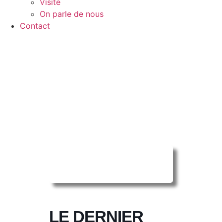
Visite
On parle de nous
Contact
Reserver ma
séance en ligne
LE DERNIER