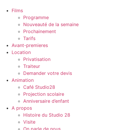
Films
Programme
Nouveauté de la semaine
Prochainement
Tarifs
Avant-premieres
Location
Privatisation
Traiteur
Demander votre devis
Animation
Café Studio28
Projection scolaire
Anniversaire d’enfant
A propos
Histoire du Studio 28
Visite
On parle de nous