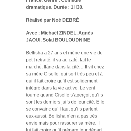
France. Genre : Comédie
dramatique. Durée : 1H30.
Réalisé par Noé DEBRÉ
Avec : Michaël ZINDEL, Agnès
JAOUI, Solal BOULOUDNINE
Bellisha a 27 ans et mène une vie de
petit retraité, il va au café, fait le
marché, flâne dans la cité… Il vit chez
sa mère Giselle, qui sort très peu et à
qui il fait croire qu’il est solidement
intégré dans la vie active. Le vent
tourne quand Giselle s’aperçoit qu’ils
sont les derniers juifs de leur cité. Elle
se convainc qu’il faut qu’ils partent
eux-aussi. Bellisha n’en a pas très
envie mais pour rassurer sa mère, il
lui fait croire qu’il prépare leur départ.